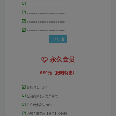
☑
=====================
☑
=====================
☑
=====================
☑
=====================
立即开通
永久会员
99元（限时特惠）
☑
会员时长：永久
☑
全站资源永久免费获取
☑
推广佣金高达70％
☑
内部会员专属【微信】交流群