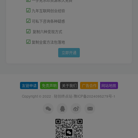
一手无水印资源永久免费
☑
九年互联网创业经验
☑
可私下咨询各种疑惑
☑
复制六种变现方式
☑
复制全套方法包落地
立即开通
友链申请
-
免责声明
-
关于我们
-
广告合作
-
网站地图
Copyright © 2022 ·
轻创终点站-豫ICP备2024095279号-1