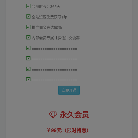
☑
会员时长：365天
☑
全站资源免费获取1年
☑
推广佣金高达50％
☑
内部会员专属【微信】交流群
☑
=====================
☑
=====================
☑
=====================
☑
=====================
立即开通
永久会员
99元（限时特惠）