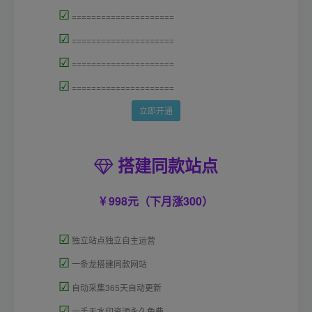
☑
=====================
☑
=====================
☑
=====================
☑
=====================
立即开通
搭建同款站点
998元（下月涨300）
☑
独立站点独立自主运营
☑
一条龙搭建同款网站
☑
自动采集365天自动更新
☑
一手无水印资源永久免费