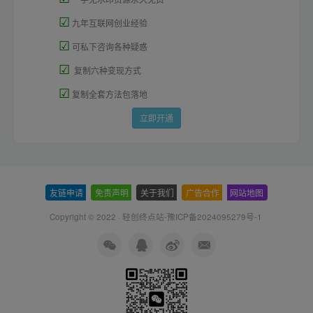
☑
九年互联网创业经验
☑
可私下咨询各种疑惑
☑
复制六种变现方式
☑
复制全套方法包落地
立即开通
友链申请
-
免责声明
-
关于我们
-
广告合作
-
网站地图
Copyright © 2022 ·
轻创终点站-豫ICP备2024095279号-1