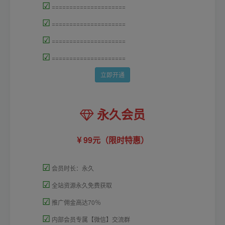
☑
=====================
☑
=====================
☑
=====================
☑
=====================
立即开通
永久会员
99元（限时特惠）
☑
会员时长：永久
☑
全站资源永久免费获取
☑
推广佣金高达70％
☑
内部会员专属【微信】交流群