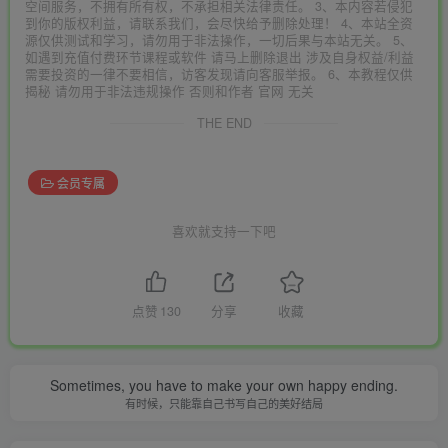
空间服务，不拥有所有权，不承担相关法律责任。 3、本内容若侵犯
到你的版权利益，请联系我们，会尽快给予删除处理！ 4、本站全资
源仅供测试和学习，请勿用于非法操作，一切后果与本站无关。 5、
如遇到充值付费环节课程或软件 请马上删除退出 涉及自身权益/利益
需要投资的一律不要相信，访客发现请向客服举报。 6、本教程仅供
揭秘 请勿用于非法违规操作 否则和作者 官网 无关
THE END
会员专属
喜欢就支持一下吧
点赞
130
分享
收藏
Sometimes, you have to make your own happy ending.
有时候，只能靠自己书写自己的美好结局