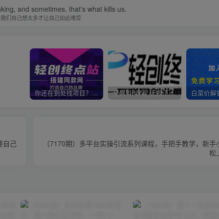
nking, and sometimes, that's what kills us.
是我们自己想太多才让自己如此难受
你还在到处找项目？还在当韭菜？我靠卖项目一个月收入5万+，曾经我也是个失败者。
全网VIP课程 无损下载~
要自己
（7170期）多平台实操引流系列课程，手把手教学，新手
松