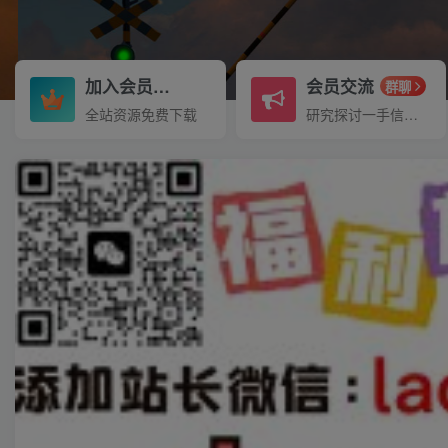
加入会员
会员交流
3.3折
群聊
全站资源免费下载
研究探讨一手信息差