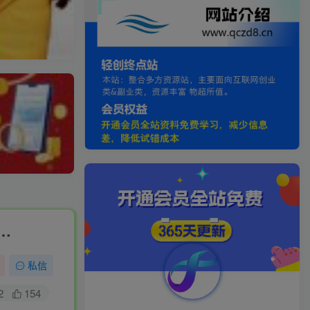
…
私信
2
154