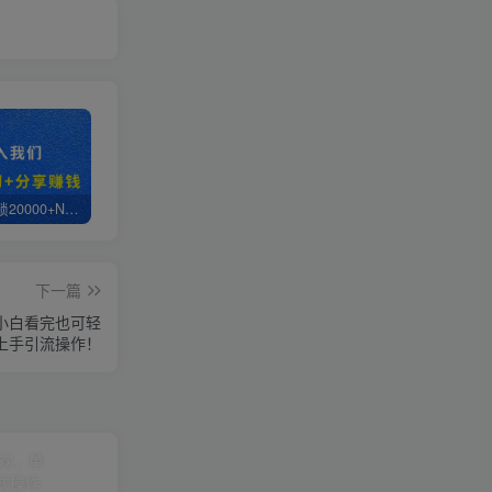
白菜价解锁20000+N个赚钱机会，加入轻创终点站会员，全站资源免费学习。
轻创终点站【VIP会员专属交流群】
【站长运营资料】无水印课程资源
下一篇
小白看完也可轻
上手引流操作！