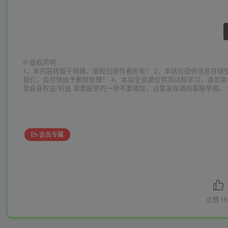
©
版权声明
1、本内容转载于网络，版权归原作者所有！ 2、本站仅提供信息存储
我们，会尽快给予删除处理！ 4、本站全资源仅供测试和学习，请勿用
及自身权益/利益 需要投资的一律不要相信，访客发现请向客服举报。 
会员专属
点赞
15