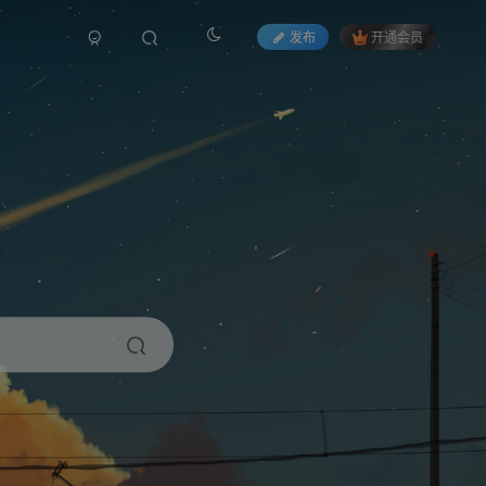
发布
开通会员