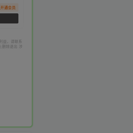
先开通会员
利益，请联系
上删除退出 涉