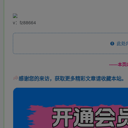
v：fz88664
此处
------
感谢您的来访，获取更多精彩文章请收藏本站。