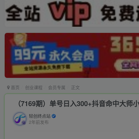
首页
创业课程
会员专属
正文
（7169期）单号日入300+抖音命中
轻创终点站
2年前发布