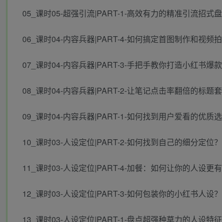
05_课时05-超强引流|PART-1-高效有力的精准引流招式盘
06_课时04-内容兵器|PART-4-如何搞定首图制作和视频拍
07_课时04-内容兵器|PART-3-手把手教你打造小红书爆款
08_课时04-内容兵器|PART-2-让笔记点击率翻倍的标题套
09_课时04-内容兵器|PART-1-如何找到用户爱看的优质选
10_课时03-人设定位|PART-2-如何找到自己的细分定位？.
11_课时03-人设定位|PART-4-加餐：如何让你的人设更
12_课时03-人设定位|PART-3-如何包装你的小红书人设？.
13_课时03-人设定位|PART-1-盘点超强种草力的人设特征