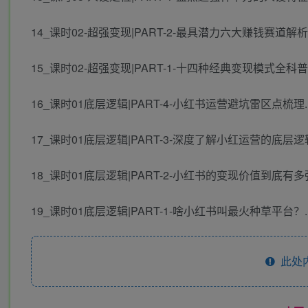
14_课时02-超强变现|PART-2-最具潜力六大赚钱赛道解析.
15_课时02-超强变现|PART-1-十四种经典变现模式全科普.
16_课时01底层逻辑|PART-4-小红书运营避坑雷区点梳理.
17_课时01底层逻辑|PART-3-深度了解小红运营的底层逻辑
18_课时01底层逻辑|PART-2-小红书的变现价值到底有多强
19_课时01底层逻辑|PART-1-啥小红书叫最火种草平台？.
此处