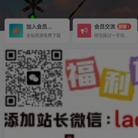
加入会员
会员交流
3.3折
群聊
全站资源免费下载
研究探讨一手信息差