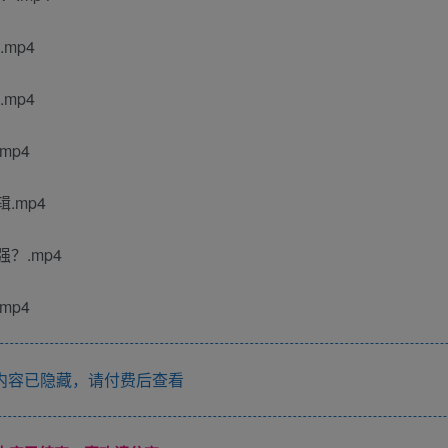
mp4
mp4
mp4
.mp4
？.mp4
mp4
内容已隐藏，请付费后查看