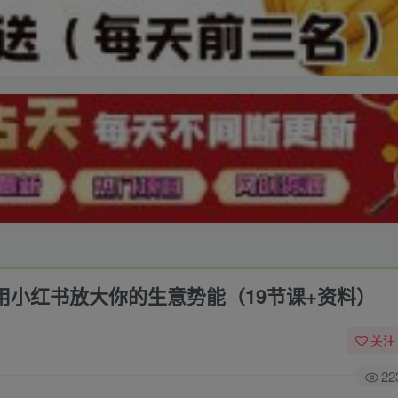
0，用小红书放大你的生意势能（19节课+资料）
关注
22