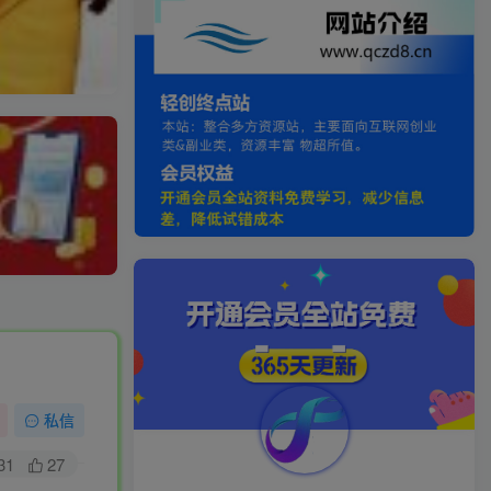
私信
31
27