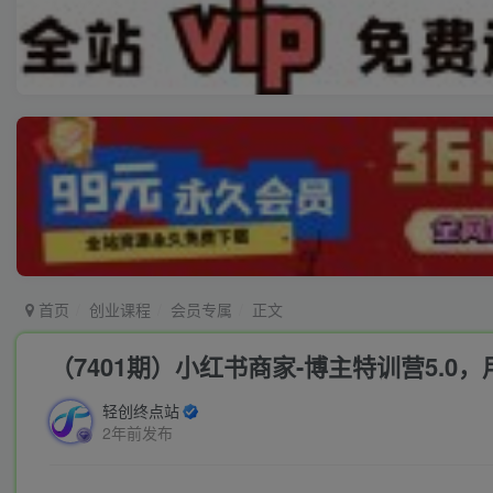
首页
创业课程
会员专属
正文
（7401期）小红书商家-博主特训营5.
轻创终点站
2年前发布