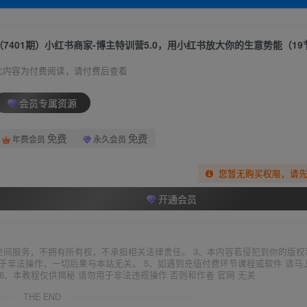
此内容为付费阅读，请付费后查看
会员专属资源
免费
免费
年费会员
永久会员
您暂无购买权限，请
开通会员
空间服务，不拥有所有权，不承担相关法律责任。 3、本内容若侵犯到你的版权
于非法操作，一切后果与本站无关。 5、如遇到充值付费环节课程或软件 请马
6、本教程仅供揭秘 请勿用于非法违规操作 否则和作者 官网 无关
THE END