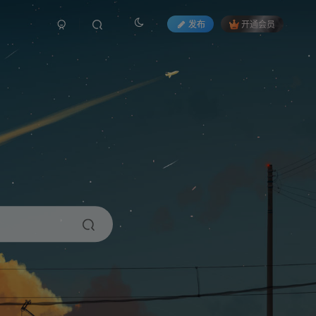
发布
开通会员