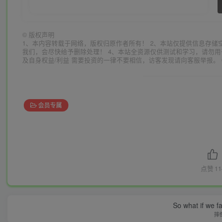
©
版权声明
1、本内容转载于网络，版权归原作者所有！ 2、本站仅提供信息存储
我们，会尽快给予删除处理！ 4、本站全资源仅供测试和学习，请勿用
及自身权益/利益 需要投资的一律不要相信，访客发现请向客服举报。 
会员专属
点赞
11
So what if we fa
摔