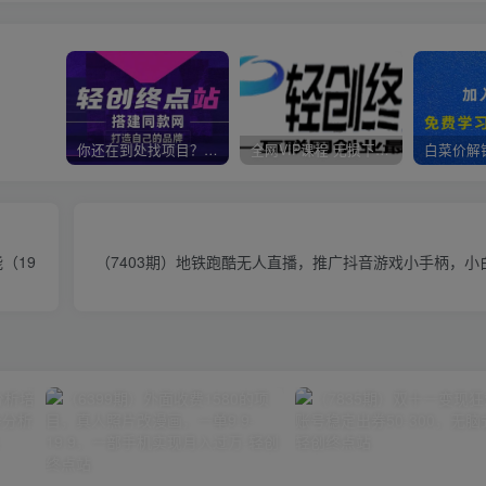
你还在到处找项目？还在当韭菜？我靠卖项目一个月收入5万+，曾经我也是个失败者。
全网VIP课程 无损下载~
（19
（7403期）地铁跑酷无人直播，推广抖音游戏小手柄，小