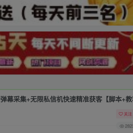
用户弹幕采集+无限私信机快速精准获客【脚本+
关注
282