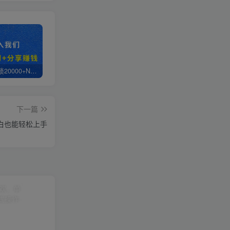
白菜价解锁20000+N个赚钱机会，加入轻创终点站会员，全站资源免费学习。
轻创终点站【VIP会员专属交流群】
【站长运营资料】无水印课程资源
下一篇
白也能轻松上手