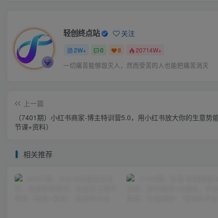
轻创终点站
关注
2W+
0
8
20714W+
一切痛苦能够毁灭人，然而受苦的人也能把痛苦消灭
上一篇
（7401期）小红书商家-博主特训营5.0，用小红书放大你的生意势能
节课+资料）
相关推荐