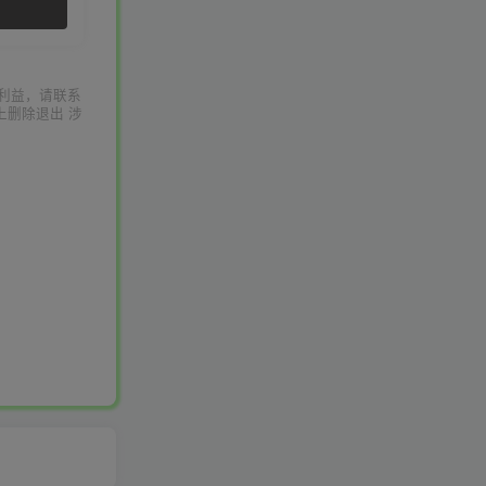
利益，请联系
上删除退出 涉