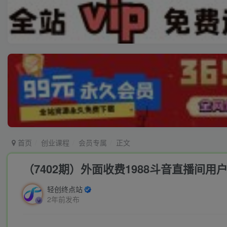
首页
创业课程
会员专属
正文
（7402期）外面收费1988斗音直播间
轻创终点站
2年前发布