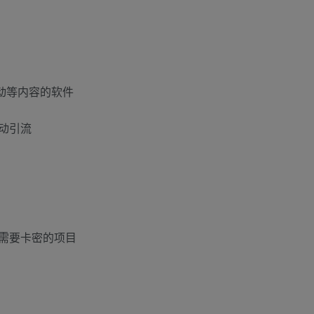
动等内容的软件
动引流
需要卡密的项目