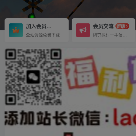
加入会员
会员交流
3.3折
群聊
全站资源免费下载
研究探讨一手信息差