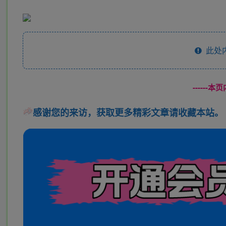
此处
------
感谢您的来访，获取更多精彩文章请收藏本站。