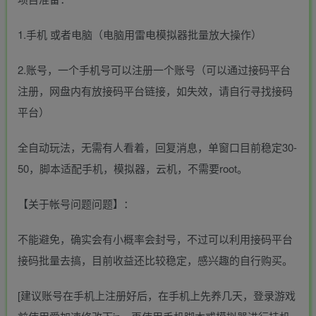
1.手机 或者电脑（电脑用雷电模拟器批量放大操作）
2.账号，一个手机号可以注册一个账号（可以通过接码平台
注册，网盘内有放接码平台链接，如失效，请自行寻找接码
平台）
全自动玩法，无需有人看着，回复消息，单窗口目前稳定30-
50，脚本适配手机，模拟器，云机，不需要root。
【关于帐号问题问题】：
不能避免，确实会有小概率会封号，不过可以利用接码平台
接码批量去搞，目前收益还比较稳定，感兴趣的自行购买。
[建议账号在手机上注册好后，在手机上先养几天，登录游戏