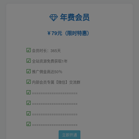
年费会员
79元（限时特惠）
☑
会员时长：365天
☑
全站资源免费获取1年
☑
推广佣金高达50％
☑
内部会员专属【微信】交流群
☑
=====================
☑
=====================
☑
=====================
☑
=====================
立即开通