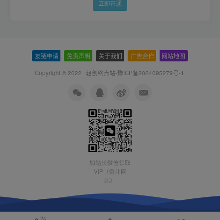
立即开通
友链申请
-
免责声明
-
关于我们
-
广告合作
-
网站地图
Copyright © 2022 ·
轻创终点站-豫ICP备2024095279号-1
加站长微信领取
VIP（备注网
站）
24