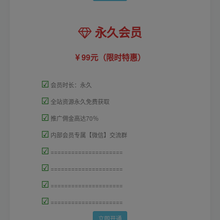
永久会员
99元（限时特惠）
☑
会员时长：永久
☑
全站资源永久免费获取
☑
推广佣金高达70％
☑
内部会员专属【微信】交流群
☑
=====================
☑
=====================
☑
=====================
☑
=====================
立即开通