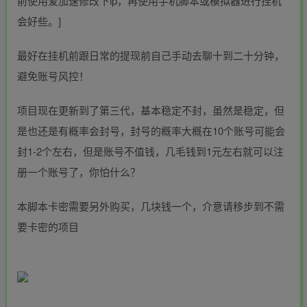
前使用爱加速修改下ip，再使用手机脚本或模拟器进行挂机
会好些。]
最好在挂机前跟日常的提现前自己手动去聊十到二十分钟，
避免账号风控！
项目现在更新到了第三代，基本稳定不封，虽然是稳定，但
是也还是有概率会封号，封号的概率大概在10个账号可能会
封1-2个左右，但是账号不值钱，几毛钱到1元左右就可以注
册一个账号了，你怕什么？
本脚本卡密需要另外购买，几块钱一个，介意请移步到不需
要卡密的项目