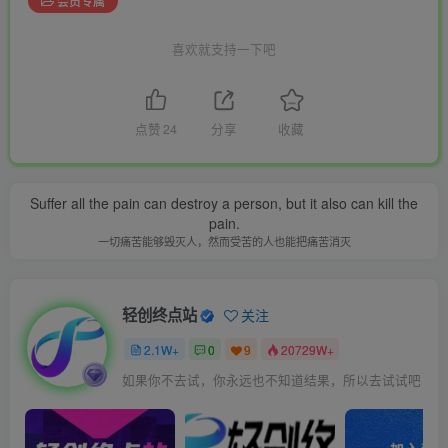
会员专属
喜欢就支持一下吧
点赞
24
分享
收藏
Suffer all the pain can destroy a person, but it also can kill the
pain.
一切痛苦能够毁灭人，然而受苦的人也能把痛苦消灭
轻创终点站
关注
2.1W+
0
9
20729W+
如果你不去试，你永远也不知道结果，所以去试试吧