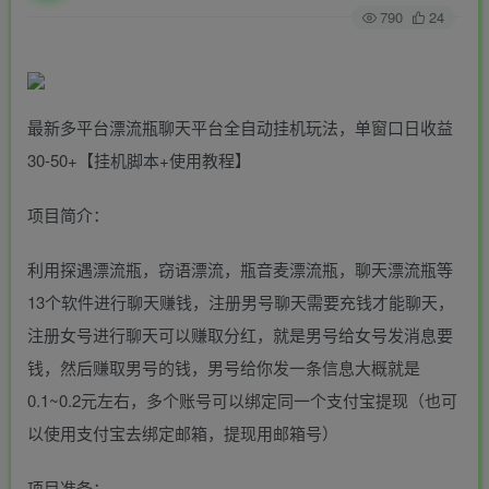
790
24
最新多平台漂流瓶聊天平台全自动挂机玩法，单窗口日收益
30-50+【挂机脚本+使用教程】
项目简介：
利用探遇漂流瓶，窃语漂流，瓶音麦漂流瓶，聊天漂流瓶等
13个软件进行聊天赚钱，注册男号聊天需要充钱才能聊天，
注册女号进行聊天可以赚取分红，就是男号给女号发消息要
钱，然后赚取男号的钱，男号给你发一条信息大概就是
0.1~0.2元左右，多个账号可以绑定同一个支付宝提现（也可
以使用支付宝去绑定邮箱，提现用邮箱号）
项目准备：